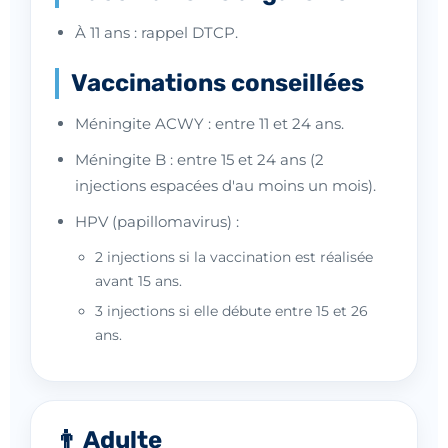
À 11 ans : rappel DTCP.
Vaccinations conseillées
Méningite ACWY : entre 11 et 24 ans.
Méningite B : entre 15 et 24 ans (2
injections espacées d'au moins un mois).
HPV (papillomavirus) :
2 injections si la vaccination est réalisée
avant 15 ans.
3 injections si elle débute entre 15 et 26
ans.
👨 Adulte