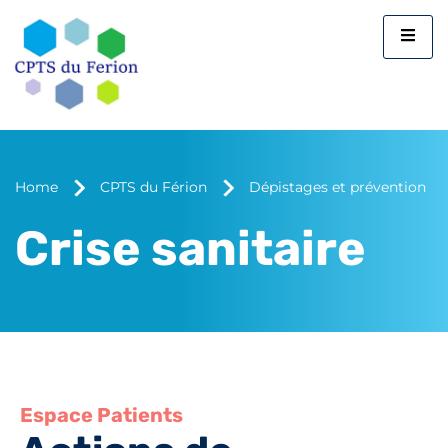
Home
CPTS du Férion
Dépistages et prévention
Crise sanitaire
Espace Patients