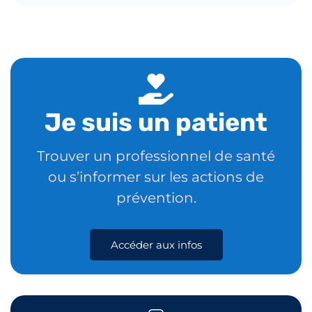
Je suis un patient
Trouver un professionnel de santé
ou s’informer sur les actions de
prévention.
Accéder aux infos