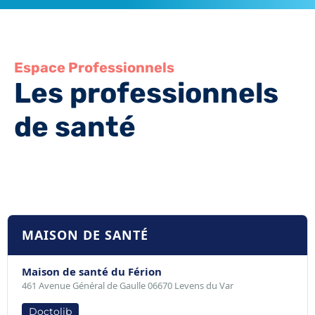
Espace Professionnels
Les professionnels
de santé
MAISON DE SANTÉ
Maison de santé du Férion
461 Avenue Général de Gaulle 06670 Levens du Var
Doctolib