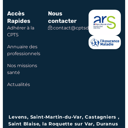
Accès
Nous
Rapides
contacter
Adhérer à la
contact@cptsduferion.com
CPTS
Annuaire des
professionnels
Nos missions
santé
Actualités
Levens, Saint-Martin-du-Var, Castagniers ,
Saint Blaise, la Roquette sur Var, Duranus