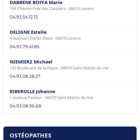
DABBENE BOFFA Marie
166 Chemin Prés des Cavaliers - 06670 Levens
04.93.54.12.13
DELIGNE Estelle
4 Avenue Charles Davis - 06670 Levens
04.93.79.41.85
NIEMIERZ Michael
132 Boulevard de la Digue - 06670 Saint Martin du Var
04.93.08.28.27
RIBEROLLE Johanne
1 Avenue Pasteur - 06670 Saint Martin du Var
04.93.08.96.68
OSTÉOPATHES