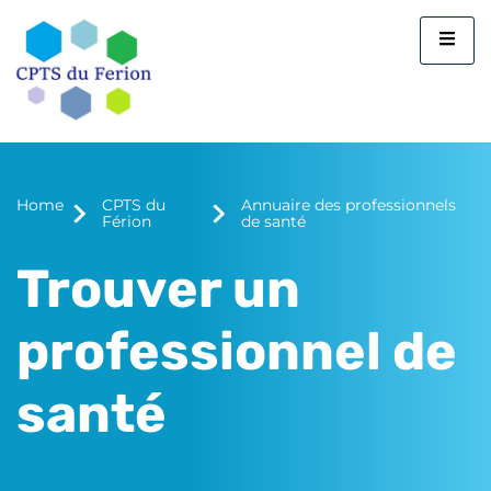
Home
CPTS du
Annuaire des professionnels
Férion
de santé
Trouver un
professionnel de
santé