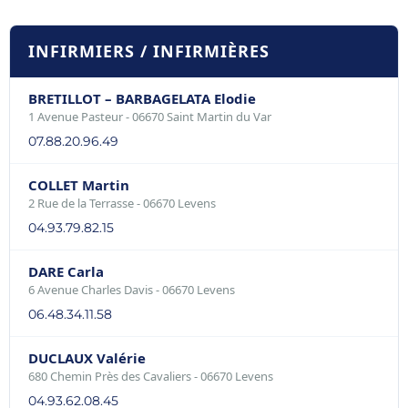
INFIRMIERS / INFIRMIÈRES
BRETILLOT – BARBAGELATA Elodie
1 Avenue Pasteur - 06670 Saint Martin du Var
07.88.20.96.49
COLLET Martin
2 Rue de la Terrasse - 06670 Levens
04.93.79.82.15
DARE Carla
6 Avenue Charles Davis - 06670 Levens
06.48.34.11.58
DUCLAUX Valérie
680 Chemin Près des Cavaliers - 06670 Levens
04.93.62.08.45