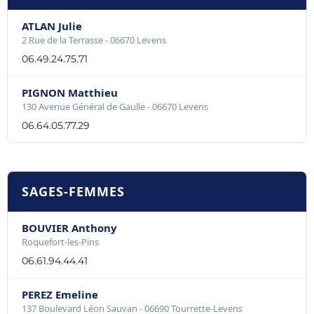
ATLAN Julie
2 Rue de la Terrasse - 06670 Levens
06.49.24.75.71
PIGNON Matthieu
130 Avenue Général de Gaulle - 06670 Levens
06.64.05.77.29
SAGES-FEMMES
BOUVIER Anthony
Roquefort-les-Pins
06.61.94.44.41
PEREZ Emeline
137 Boulevard Léon Sauvan - 06690 Tourrette-Levens