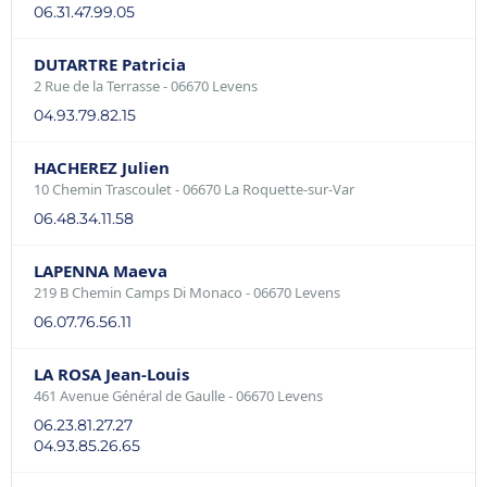
06.31.47.99.05
DUTARTRE Patricia
2 Rue de la Terrasse - 06670 Levens
04.93.79.82.15
HACHEREZ Julien
10 Chemin Trascoulet - 06670 La Roquette-sur-Var
06.48.34.11.58
LAPENNA Maeva
219 B Chemin Camps Di Monaco - 06670 Levens
06.07.76.56.11
LA ROSA Jean-Louis
461 Avenue Général de Gaulle - 06670 Levens
06.23.81.27.27
04.93.85.26.65