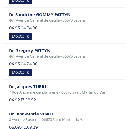
Doctolib
Dr Sandrine GOMMY PATTYN
461 Avenue Général de Gaulle - 06670 Levens
04.93.04.24.96
Doctolib
Dr Gregory PATTYN
461 Avenue Général de Gaulle - 06670 Levens
04.93.04.24.96
Doctolib
Dr Jacques TURRI
7 Rue Ancienne Gendarmerie - 06670 Saint Martin du Var
04.92.13.28.92
Dr Jean-Marie VINOT
8 Avenue Pasteur - 06670 Saint Martin du Var
06.09.40.69.39