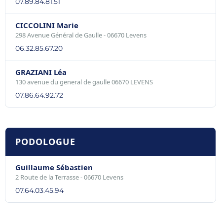
07.89.84.81.51
CICCOLINI Marie
298 Avenue Général de Gaulle - 06670 Levens
06.32.85.67.20
GRAZIANI Léa
130 avenue du general de gaulle 06670 LEVENS
07.86.64.92.72
PODOLOGUE
Guillaume Sébastien
2 Route de la Terrasse - 06670 Levens
07.64.03.45.94