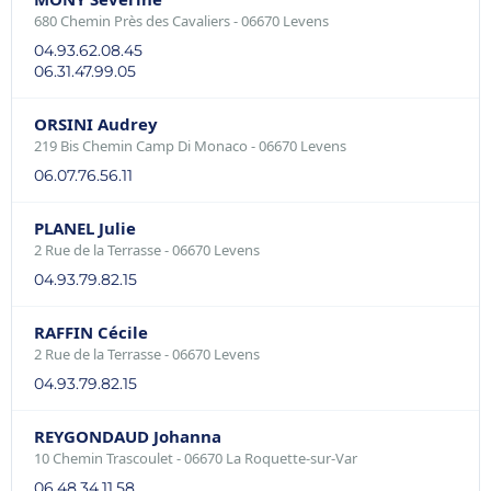
680 Chemin Près des Cavaliers - 06670 Levens
04.93.62.08.45
06.31.47.99.05
ORSINI Audrey
219 Bis Chemin Camp Di Monaco - 06670 Levens
06.07.76.56.11
PLANEL Julie
2 Rue de la Terrasse - 06670 Levens
04.93.79.82.15
RAFFIN Cécile
2 Rue de la Terrasse - 06670 Levens
04.93.79.82.15
REYGONDAUD Johanna
10 Chemin Trascoulet - 06670 La Roquette-sur-Var
06.48.34.11.58