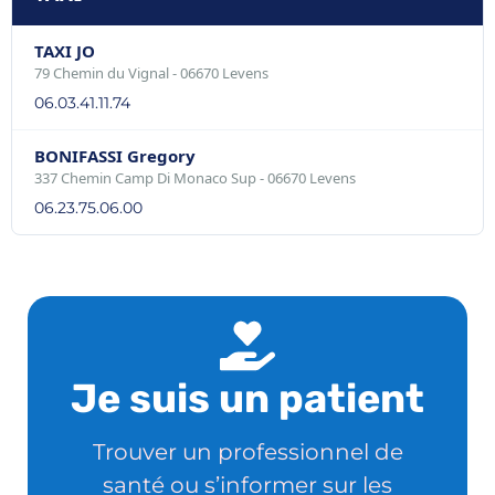
TAXI JO
79 Chemin du Vignal - 06670 Levens
06.03.41.11.74
BONIFASSI Gregory
337 Chemin Camp Di Monaco Sup - 06670 Levens
06.23.75.06.00
Je suis un patient
Trouver un professionnel de
santé ou s’informer sur les