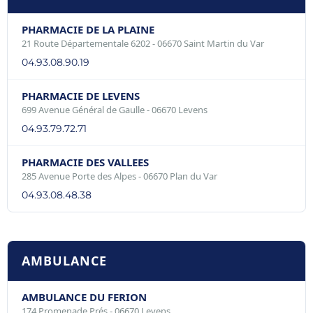
PHARMACIE DE LA PLAINE
21 Route Départementale 6202 - 06670 Saint Martin du Var
04.93.08.90.19
PHARMACIE DE LEVENS
699 Avenue Général de Gaulle - 06670 Levens
04.93.79.72.71
PHARMACIE DES VALLEES
285 Avenue Porte des Alpes - 06670 Plan du Var
04.93.08.48.38
AMBULANCE
AMBULANCE DU FERION
174 Promenade Prés - 06670 Levens