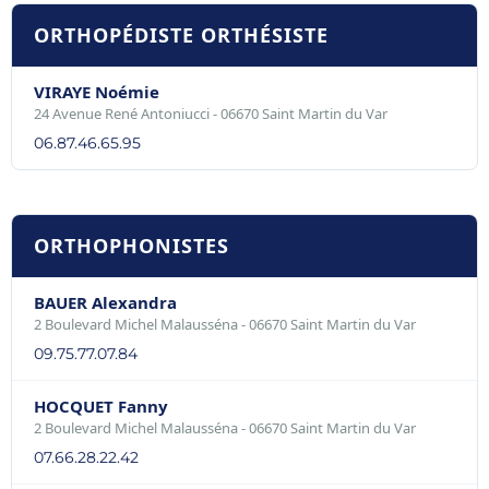
ORTHOPÉDISTE ORTHÉSISTE
VIRAYE Noémie
24 Avenue René Antoniucci - 06670 Saint Martin du Var
06.87.46.65.95
ORTHOPHONISTES
BAUER Alexandra
2 Boulevard Michel Malausséna - 06670 Saint Martin du Var
09.75.77.07.84
HOCQUET Fanny
2 Boulevard Michel Malausséna - 06670 Saint Martin du Var
07.66.28.22.42