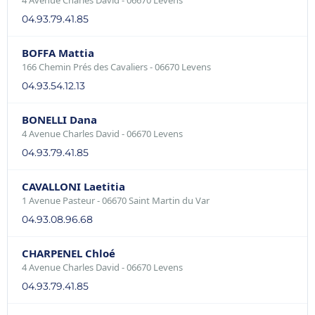
4 Avenue Charles David - 06670 Levens
04.93.79.41.85
BOFFA Mattia
166 Chemin Prés des Cavaliers - 06670 Levens
04.93.54.12.13
BONELLI Dana
4 Avenue Charles David - 06670 Levens
04.93.79.41.85
CAVALLONI Laetitia
1 Avenue Pasteur - 06670 Saint Martin du Var
04.93.08.96.68
CHARPENEL Chloé
4 Avenue Charles David - 06670 Levens
04.93.79.41.85