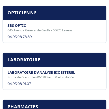
OPTICIENNE
SBS OPTIC
645 Avenue Général de Gaulle - 06670 Levens
04.93.98.78.89
LABORATOIRE
LABORATOIRE D’ANALYSE BIOESTEREL
Route de Grenoble - 06670 Saint Martin du Var
04.93.08.91.07
PHARMACIES