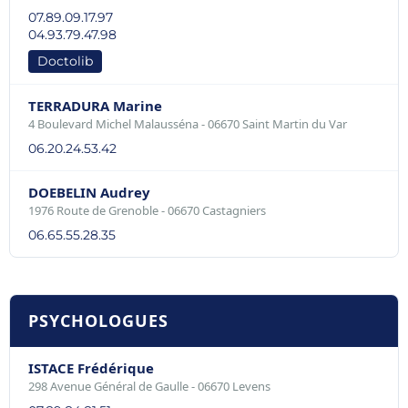
07.89.09.17.97
04.93.79.47.98
Doctolib
TERRADURA Marine
4 Boulevard Michel Malausséna - 06670 Saint Martin du Var
06.20.24.53.42
DOEBELIN Audrey
1976 Route de Grenoble - 06670 Castagniers
06.65.55.28.35
PSYCHOLOGUES
ISTACE Frédérique
298 Avenue Général de Gaulle - 06670 Levens